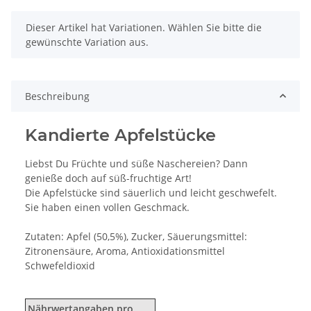
x
Dieser Artikel hat Variationen. Wählen Sie bitte die
gewünschte Variation aus.
Beschreibung
Kandierte Apfelstücke
Liebst Du Früchte und süße Naschereien? Dann
genieße doch auf süß-fruchtige Art!
Die Apfelstücke sind säuerlich und leicht geschwefelt.
Sie haben einen vollen Geschmack.
Zutaten: Apfel (50,5%), Zucker, Säuerungsmittel:
Zitronensäure, Aroma, Antioxidationsmittel
Schwefeldioxid
Nährwertangaben pro