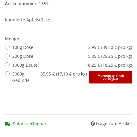
Artikelnummer:
1357
Kandierte Apfelstücke
Menge
100g Dose
3,95 € (39,50 € pro kg)
200g Dose
5,85 € (29,25 € pro kg)
1000g Beutel
18,25 € (18,25 € pro kg)
5000g
85,95 € (17,19 € pro kg)
Momentan nicht
verfügbar
Gebinde
Frage zum Artikel
Sofort verfügbar