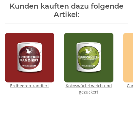
Kunden kauften dazu folgende
Artikel:
Erdbeeren kandiert
Kokoswürfel weich und
Ca
gezuckert