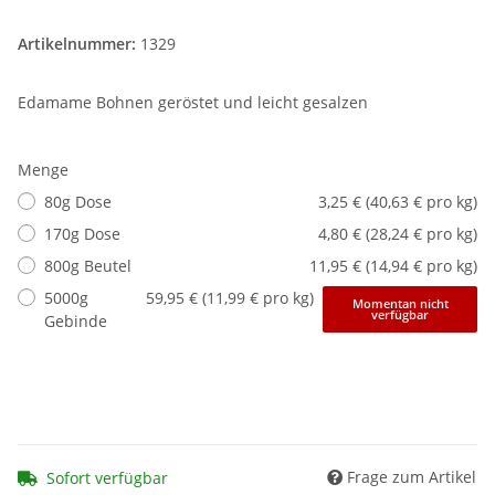
Artikelnummer:
1329
Edamame Bohnen geröstet und leicht gesalzen
Menge
80g Dose
3,25 € (40,63 € pro kg)
170g Dose
4,80 € (28,24 € pro kg)
800g Beutel
11,95 € (14,94 € pro kg)
5000g
59,95 € (11,99 € pro kg)
Momentan nicht
verfügbar
Gebinde
Frage zum Artikel
Sofort verfügbar