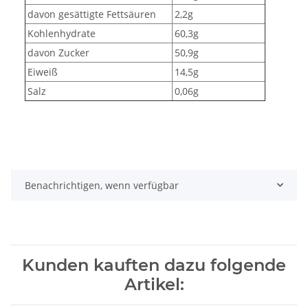
davon gesättigte Fettsäuren
2,2g
Kohlenhydrate
60,3g
davon Zucker
50,9g
Eiweiß
14,5g
Salz
0,06g
Benachrichtigen, wenn verfügbar
Kunden kauften dazu folgende
Artikel: