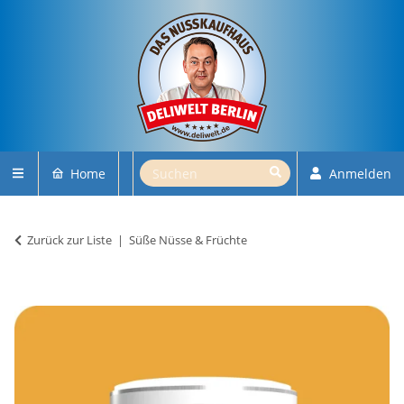
Home
Anmelden
Zurück zur Liste
Süße Nüsse & Früchte