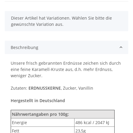
x
Dieser Artikel hat Variationen. Wählen Sie bitte die
gewünschte Variation aus.
Beschreibung
Unsere frisch gebrannten Erdnüsse zeichen sich durch
eine feine Karamell-Kruste aus, d.h. mehr Erdnuss,
weniger Zucker.
Zutaten:
ERDNUSSKERNE
, Zucker, Vanillin
Hergestellt in Deutschland
Nährwertangaben pro 100g:
Energie
486 kcal / 2047 kJ
Fett
23,5g