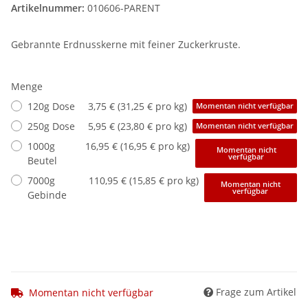
Artikelnummer:
010606-PARENT
Gebrannte Erdnusskerne mit feiner Zuckerkruste.
Menge
120g Dose
3,75 € (31,25 € pro kg)
Momentan nicht verfügbar
250g Dose
5,95 € (23,80 € pro kg)
Momentan nicht verfügbar
1000g
16,95 € (16,95 € pro kg)
Momentan nicht
verfügbar
Beutel
7000g
110,95 € (15,85 € pro kg)
Momentan nicht
verfügbar
Gebinde
Frage zum Artikel
Momentan nicht verfügbar