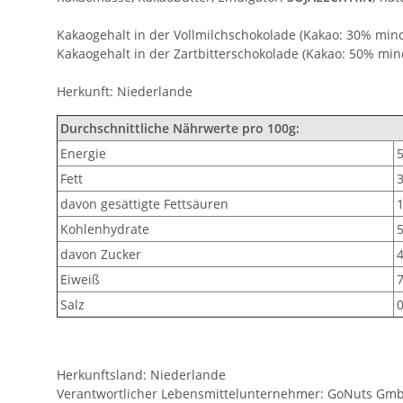
Kakaogehalt in der Vollmilchschokolade (Kakao: 30% min
Kakaogehalt in der Zartbitterschokolade (Kakao: 50% min
Herkunft: Niederlande
Durchschnittliche Nährwerte pro 100g:
Energie
5
Fett
davon gesättigte Fettsäuren
Kohlenhydrate
davon Zucker
Eiweiß
7
Salz
0
Herkunftsland: Niederlande
Verantwortlicher Lebensmittelunternehmer: GoNuts GmbH,