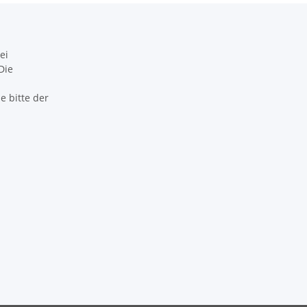
ei
Die
 bitte der