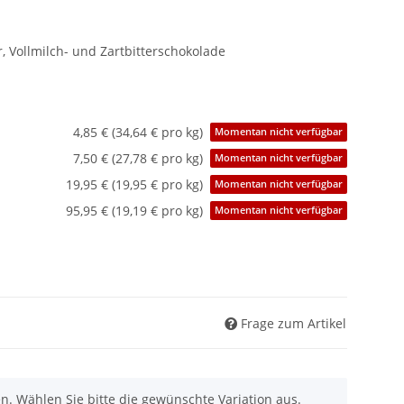
, Vollmilch- und Zartbitterschokolade
4,85 € (34,64 € pro kg)
Momentan nicht verfügbar
7,50 € (27,78 € pro kg)
Momentan nicht verfügbar
19,95 € (19,95 € pro kg)
Momentan nicht verfügbar
95,95 € (19,19 € pro kg)
Momentan nicht verfügbar
Frage zum Artikel
nen. Wählen Sie bitte die gewünschte Variation aus.