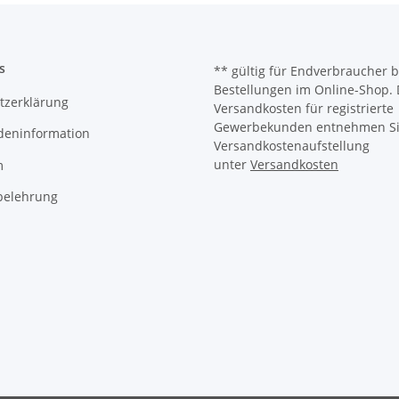
s
** gültig für Endverbraucher b
Bestellungen im Online-Shop. 
tzerklärung
Versandkosten für registrierte
Gewerbekunden entnehmen Sie
deninformation
Versandkostenaufstellung
unter
Versandkosten
m
belehrung