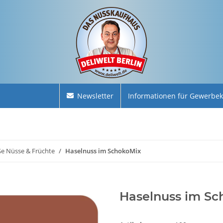
Newsletter
Informationen für Gewerbe
e Nüsse & Früchte
Haselnuss im SchokoMix
Haselnuss im Sc