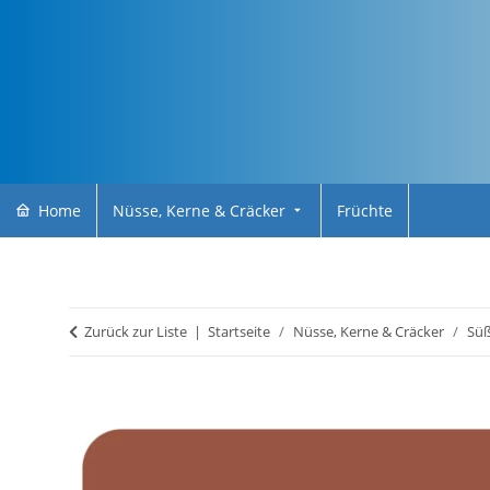
Home
Nüsse, Kerne & Cräcker
Früchte
Zurück zur Liste
Startseite
Nüsse, Kerne & Cräcker
Süß