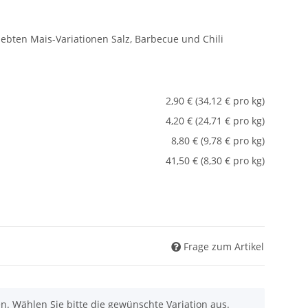
ebten Mais-Variationen Salz, Barbecue und Chili
2,90 € (34,12 € pro kg)
4,20 € (24,71 € pro kg)
8,80 € (9,78 € pro kg)
41,50 € (8,30 € pro kg)
Frage zum Artikel
nen. Wählen Sie bitte die gewünschte Variation aus.