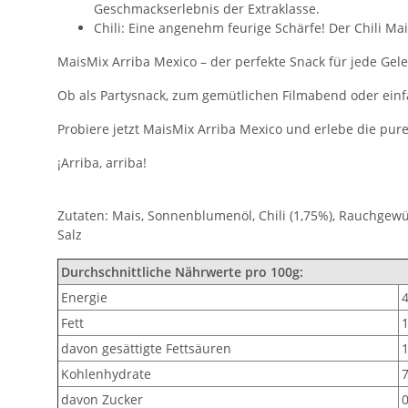
Geschmackserlebnis der Extraklasse.
Chili: Eine angenehm feurige Schärfe! Der Chili Mai
MaisMix Arriba Mexico – der perfekte Snack für jede Gele
Ob als Partysnack, zum gemütlichen Filmabend oder einfa
Probiere jetzt MaisMix Arriba Mexico und erlebe die pur
¡Arriba, arriba!
Zutaten: Mais, Sonnenblumenöl, Chili (1,75%), Rauchgew
Salz
Durchschnittliche Nährwerte pro 100g:
Energie
4
Fett
davon gesättigte Fettsäuren
1
Kohlenhydrate
davon Zucker
0