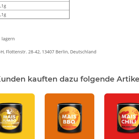
,1g
,1g
l lagern
 Flottenstr. 28-42, 13407 Berlin, Deutschland
unden kauften dazu folgende Artike