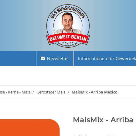
Newsletter
Informationen für Gewerbe
se - Kerne - Mais
Gerösteter Mais
MaisMix - Arriba Mexico
MaisMix - Arriba