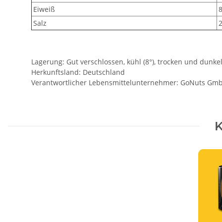
Eiweiß
8
Salz
2
Lagerung: Gut verschlossen, kühl (8°), trocken und dunke
Herkunftsland: Deutschland
Verantwortlicher Lebensmittelunternehmer: GoNuts GmbH,
K