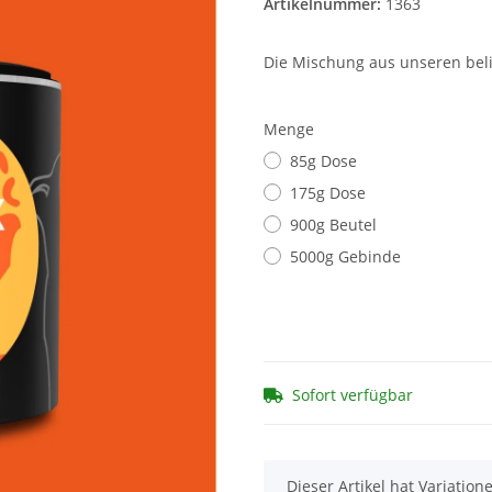
Artikelnummer:
1363
Die Mischung aus unseren beli
Menge
85g Dose
175g Dose
900g Beutel
5000g Gebinde
Sofort verfügbar
x
Dieser Artikel hat Variatio