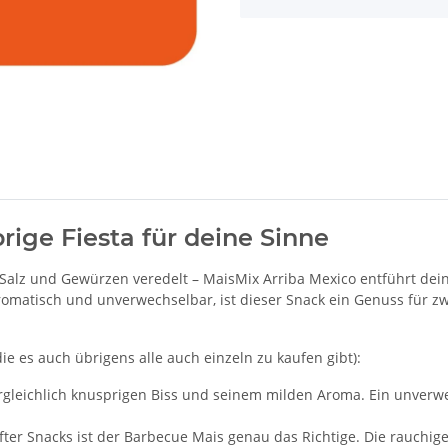
rige Fiesta für deine Sinne
t Salz und Gewürzen veredelt – MaisMix Arriba Mexico entführt de
omatisch und unverwechselbar, ist dieser Snack ein Genuss für zw
die es auch übrigens alle auch einzeln zu kaufen gibt):
ergleichlich knusprigen Biss und seinem milden Aroma. Ein unverw
fter Snacks ist der Barbecue Mais genau das Richtige. Die rauchig