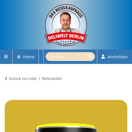
Home
Anmelden
Zurück zur Liste
Reiscräcker