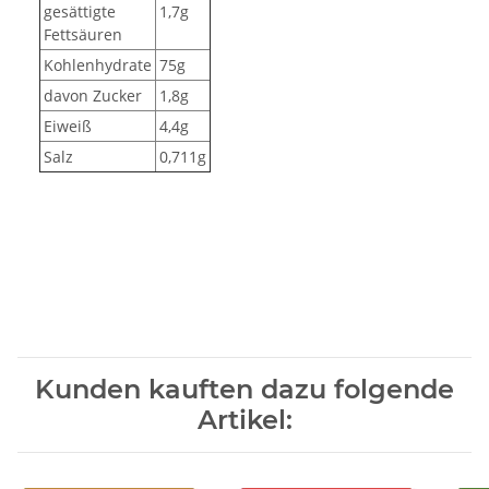
gesättigte
1,7g
Fettsäuren
Kohlenhydrate
75g
davon Zucker
1,8g
Eiweiß
4,4g
Salz
0,711g
Kunden kauften dazu folgende
Artikel: