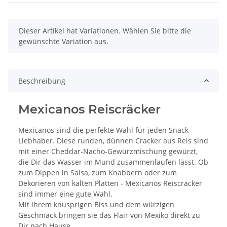
x
Dieser Artikel hat Variationen. Wählen Sie bitte die
gewünschte Variation aus.
Beschreibung
Mexicanos Reiscräcker
Mexicanos sind die perfekte Wahl für jeden Snack-
Liebhaber. Diese runden, dünnen Cracker aus Reis sind
mit einer Cheddar-Nacho-Gewürzmischung gewürzt,
die Dir das Wasser im Mund zusammenlaufen lässt. Ob
zum Dippen in Salsa, zum Knabbern oder zum
Dekorieren von kalten Platten - Mexicanos Reiscräcker
sind immer eine gute Wahl.
Mit ihrem knusprigen Biss und dem würzigen
Geschmack bringen sie das Flair von Mexiko direkt zu
Dir nach Hause.