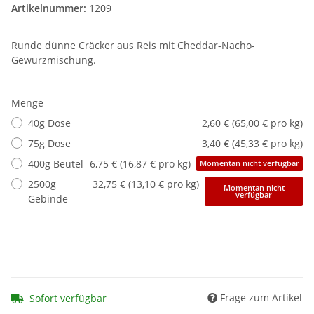
Artikelnummer:
1209
Runde dünne Cräcker aus Reis mit Cheddar-Nacho-
Gewürzmischung.
Menge
40g Dose
2,60 € (65,00 € pro kg)
75g Dose
3,40 € (45,33 € pro kg)
400g Beutel
6,75 € (16,87 € pro kg)
Momentan nicht verfügbar
2500g
32,75 € (13,10 € pro kg)
Momentan nicht
verfügbar
Gebinde
Frage zum Artikel
Sofort verfügbar