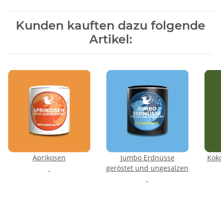
Kunden kauften dazu folgende
Artikel:
Aprikosen
Jumbo Erdnüsse
Kok
geröstet und ungesalzen