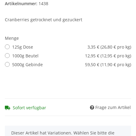
Artikelnummer:
1438
Cranberries getrocknet und gezuckert
Menge
125g Dose
3,35 € (26,80 € pro kg)
1000g Beutel
12,95 € (12,95 € pro kg)
5000g Gebinde
59,50 € (11,90 € pro kg)
Frage zum Artikel
Sofort verfügbar
x
Dieser Artikel hat Variationen. Wählen Sie bitte die