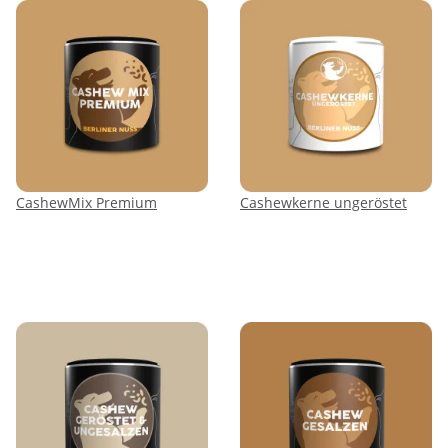
CashewMix Premium
Cashewkerne ungeröstet