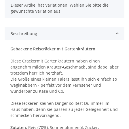
x
Dieser Artikel hat Variationen. Wählen Sie bitte die
gewünschte Variation aus.
Beschreibung
Gebackene Reiscräcker mit Gartenkräutern
Diese Cräckermit Gartenkräutern haben einen
angenehm milden Kräuter-Geschmack , sind dabei aber
trotzdem herrlich herzhaft.
Die Größe eines kleinen Talers lässt ihn sich einfach so
wegknabbern - perfekt vor dem Fernseher und
wunderbar zu Käse und Co.
Diese leckeren kleinen Dinger solltest Du immer im
Haus haben, denn sie passen zu jeder Gelegenheit und
schmecken hervorragend.
Zutaten:
Reis (70%), Sonnenblumenöl, Zucker,