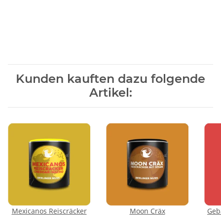
Kunden kauften dazu folgende
Artikel:
Mexicanos Reiscräcker
Moon Cräx
Geb