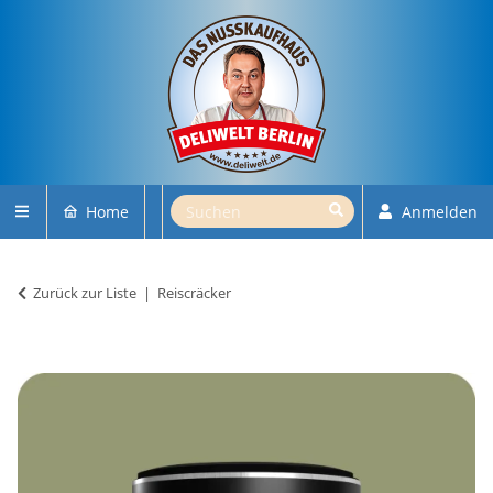
Home
Anmelden
Zurück zur Liste
Reiscräcker