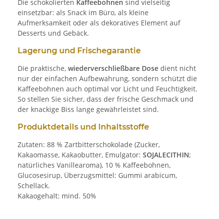
Die schokolierten
Kaffeebohnen
sind vielseitig
einsetzbar: als Snack im Büro, als kleine
Aufmerksamkeit oder als dekoratives Element auf
Desserts und Gebäck.
Lagerung und Frischegarantie
Die praktische,
wiederverschließbare Dose
dient nicht
nur der einfachen Aufbewahrung, sondern schützt die
Kaffeebohnen auch optimal vor Licht und Feuchtigkeit.
So stellen Sie sicher, dass der frische Geschmack und
der knackige Biss lange gewährleistet sind.
Produktdetails und Inhaltsstoffe
Zutaten: 88 % Zartbitterschokolade (Zucker,
Kakaomasse, Kakaobutter, Emulgator:
SOJALECITHIN
;
natürliches Vanillearoma), 10 % Kaffeebohnen,
Glucosesirup, Überzugsmittel: Gummi arabicum,
Schellack.
Kakaogehalt: mind. 50%