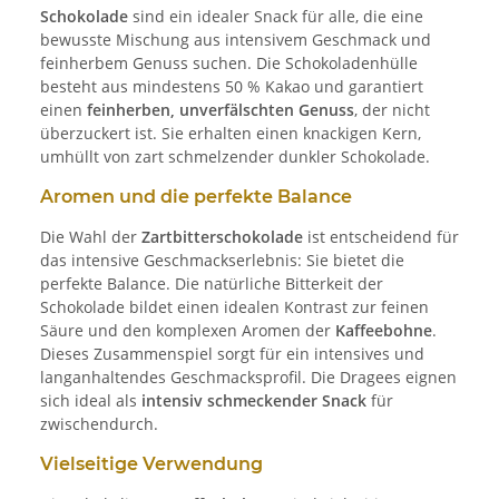
Schokolade
sind ein idealer Snack für alle, die eine
bewusste Mischung aus intensivem Geschmack und
feinherbem Genuss suchen. Die Schokoladenhülle
besteht aus mindestens 50 % Kakao und garantiert
einen
feinherben, unverfälschten Genuss
, der nicht
überzuckert ist. Sie erhalten einen knackigen Kern,
umhüllt von zart schmelzender dunkler Schokolade.
Aromen und die perfekte Balance
Die Wahl der
Zartbitterschokolade
ist entscheidend für
das intensive Geschmackserlebnis: Sie bietet die
perfekte Balance. Die natürliche Bitterkeit der
Schokolade bildet einen idealen Kontrast zur feinen
Säure und den komplexen Aromen der
Kaffeebohne
.
Dieses Zusammenspiel sorgt für ein intensives und
langanhaltendes Geschmacksprofil. Die Dragees eignen
sich ideal als
intensiv schmeckender Snack
für
zwischendurch.
Vielseitige Verwendung