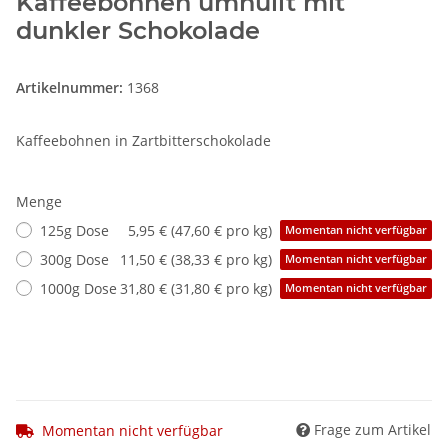
Kaffeebohnen umhüllt mit
dunkler Schokolade
Artikelnummer:
1368
Kaffeebohnen in Zartbitterschokolade
Menge
125g Dose
5,95 € (47,60 € pro kg)
Momentan nicht verfügbar
300g Dose
11,50 € (38,33 € pro kg)
Momentan nicht verfügbar
1000g Dose
31,80 € (31,80 € pro kg)
Momentan nicht verfügbar
Frage zum Artikel
Momentan nicht verfügbar