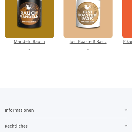
Mandeln Rauch
Just Roasted! Basic
Pika
Informationen
Rechtliches