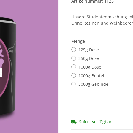
Artikelnummer:
1125
Unsere Studentenmischung mi
Ohne Rosinen und Weinbeeren
Menge
125g Dose
250g Dose
1000g Dose
1000g Beutel
5000g Gebinde
Sofort verfügbar