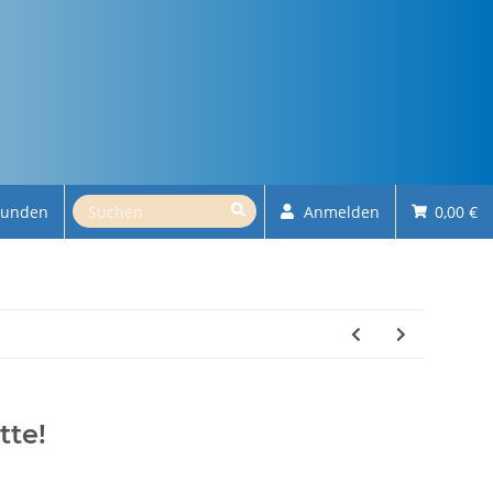
kunden
Anmelden
0,00 €
tte!