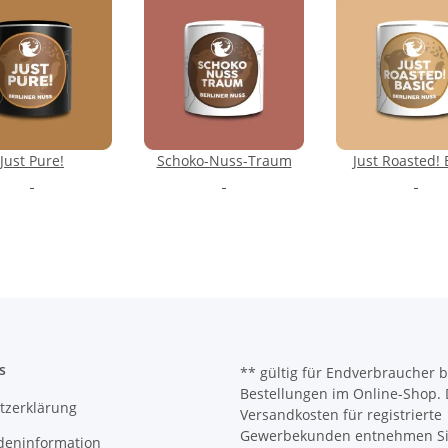
Just Pure!
Schoko-Nuss-Traum
Just Roasted! 
s
** gültig für Endverbraucher b
Bestellungen im Online-Shop. 
tzerklärung
Versandkosten für registrierte
Gewerbekunden entnehmen Sie
deninformation