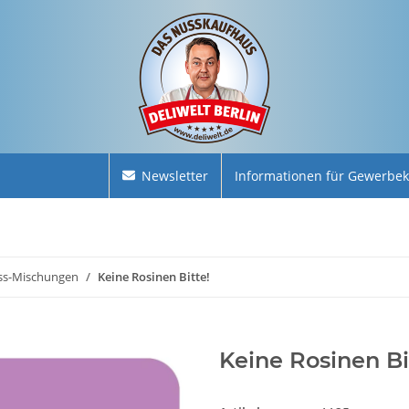
Newsletter
Informationen für Gewerbe
ss-Mischungen
Keine Rosinen Bitte!
Keine Rosinen Bi