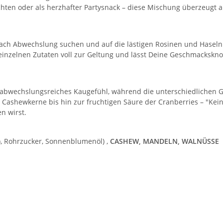
hten oder als herzhafter Partysnack – diese Mischung überzeugt au
ach Abwechslung suchen und auf die lästigen Rosinen und Hasel
nzelnen Zutaten voll zur Geltung und lässt Deine Geschmackskno
n abwechslungsreiches Kaugefühl,
während die unterschiedlichen 
 Cashewkerne bis hin zur fruchtigen Säure der Cranberries – "Kein
n wirst.
%), Rohrzucker, Sonnenblumenöl) ,
CASHEW, MANDELN,
WALNÜSSE