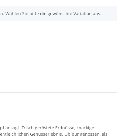
nen. Wählen Sie bitte die gewünschte Variation aus.
pf ansagt.
Frisch geröstete Erdnüsse,
knackige
ergleichlichen Genusserlebnis.
Ob pur genossen,
als