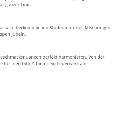
f ganzer Linie.
nüsse in herkömmlichen Studentenfutter-Mischungen
spen jubeln.
Geschmacksnuancen perfekt harmonieren.
Von der
e Rosinen bitte!
" bietet ein Feuerwerk an