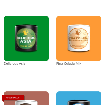
Delicious Asia
Pina Colada Mix
AUSVERKAUFT