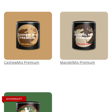
CashewMix Premium
MandelMix Premium
AUSVERKAUFT