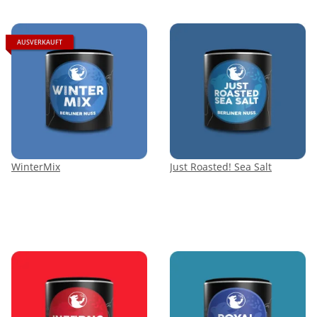
AUSVERKAUFT
WinterMix
Just Roasted! Sea Salt