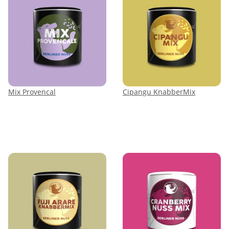
Mix Provencal
Cipangu KnabberMix