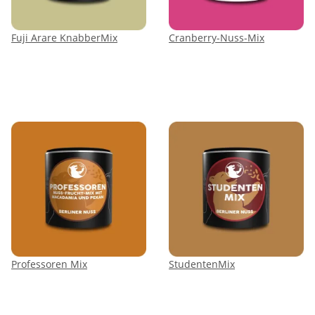
Fuji Arare KnabberMix
Cranberry-Nuss-Mix
Professoren Mix
StudentenMix