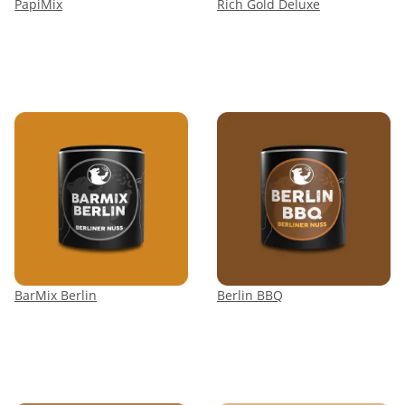
PapiMix
Rich Gold Deluxe
BarMix Berlin
Berlin BBQ