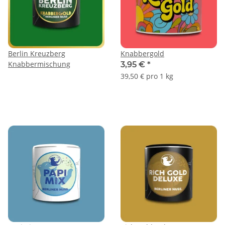
Berlin Kreuzberg
Knabbergold
Knabbermischung
3,95 €
*
39,50 € pro 1 kg