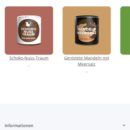
Schoko-Nuss-Traum
Geröstete Mandeln mit
Meersalz
Informationen