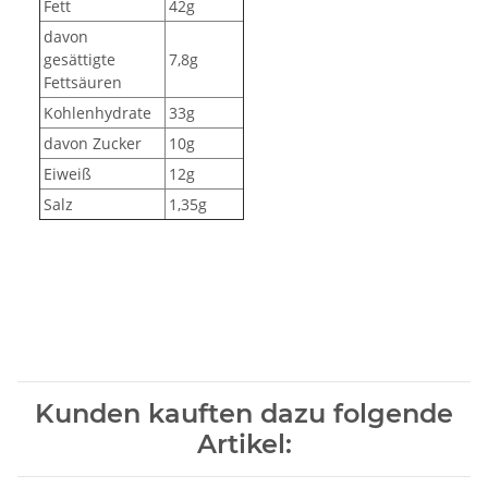
Fett
42g
davon
gesättigte
7,8g
Fettsäuren
Kohlenhydrate
33g
davon Zucker
10g
Eiweiß
12g
Salz
1,35g
Kunden kauften dazu folgende
Artikel: