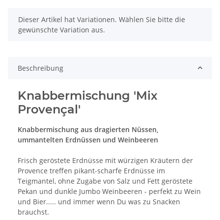
x
Dieser Artikel hat Variationen. Wählen Sie bitte die
gewünschte Variation aus.
Beschreibung
Knabbermischung 'Mix
Provençal'
Knabbermischung aus dragierten Nüssen,
ummantelten Erdnüssen und Weinbeeren
Frisch geröstete Erdnüsse mit würzigen Kräutern der
Provence treffen pikant-scharfe Erdnüsse im
Teigmantel, ohne Zugabe von Salz und Fett geröstete
Pekan und dunkle Jumbo Weinbeeren - perfekt zu Wein
und Bier..... und immer wenn Du was zu Snacken
brauchst.