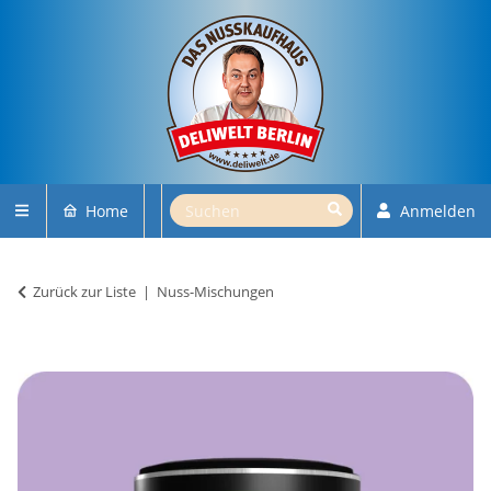
Home
Anmelden
Zurück zur Liste
Nuss-Mischungen