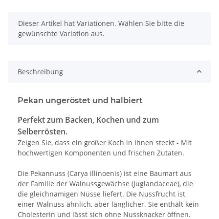
x
Dieser Artikel hat Variationen. Wählen Sie bitte die
gewünschte Variation aus.
Beschreibung
Pekan ungeröstet und halbiert
Perfekt zum Backen, Kochen und zum
Selberrösten.
Zeigen Sie, dass ein großer Koch in Ihnen steckt - Mit
hochwertigen Komponenten und frischen Zutaten.
Die Pekannuss (Carya illinoenis) ist eine Baumart aus
der Familie der Walnussgewächse (Juglandaceae), die
die gleichnamigen Nüsse liefert. Die Nussfrucht ist
einer Walnuss ähnlich, aber länglicher. Sie enthält kein
Cholesterin und lässt sich ohne Nussknacker öffnen.