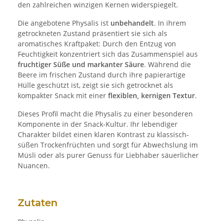
den zahlreichen winzigen Kernen widerspiegelt.
Die angebotene Physalis ist
unbehandelt
. In ihrem
getrockneten Zustand präsentiert sie sich als
aromatisches Kraftpaket: Durch den Entzug von
Feuchtigkeit konzentriert sich das Zusammenspiel aus
fruchtiger Süße und markanter Säure
. Während die
Beere im frischen Zustand durch ihre papierartige
Hülle geschützt ist, zeigt sie sich getrocknet als
kompakter Snack mit einer
flexiblen, kernigen Textur
.
Dieses Profil macht die Physalis zu einer besonderen
Komponente in der Snack-Kultur. Ihr lebendiger
Charakter bildet einen klaren Kontrast zu klassisch-
süßen Trockenfrüchten und sorgt für Abwechslung im
Müsli oder als purer Genuss für Liebhaber säuerlicher
Nuancen.
Zutaten