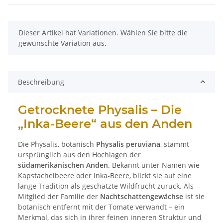
x
Dieser Artikel hat Variationen. Wählen Sie bitte die
gewünschte Variation aus.
Beschreibung
Getrocknete Physalis – Die
„Inka-Beere“ aus den Anden
Die Physalis, botanisch
Physalis peruviana
, stammt
ursprünglich aus den Hochlagen der
südamerikanischen Anden
. Bekannt unter Namen wie
Kapstachelbeere oder Inka-Beere, blickt sie auf eine
lange Tradition als geschätzte Wildfrucht zurück. Als
Mitglied der Familie der
Nachtschattengewächse
ist sie
botanisch entfernt mit der Tomate verwandt – ein
Merkmal, das sich in ihrer feinen inneren Struktur und