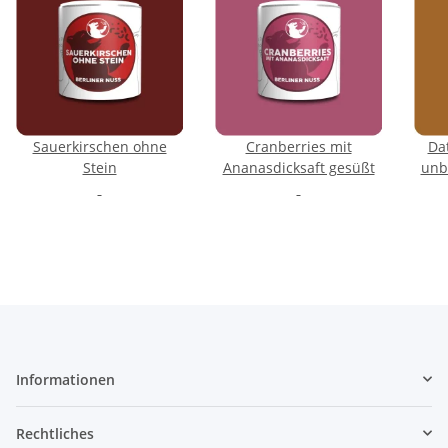
Sauerkirschen ohne
Cranberries mit
Dat
Stein
Ananasdicksaft gesüßt
unb
Informationen
Rechtliches