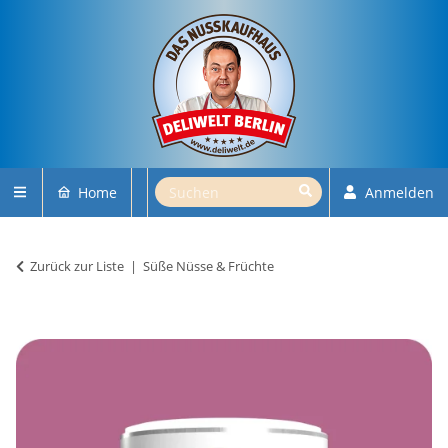
Home
Anmelden
Zurück zur Liste
Süße Nüsse & Früchte