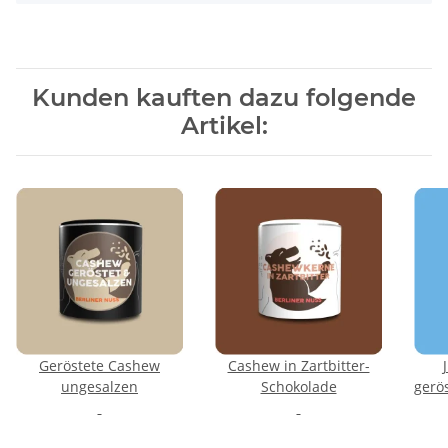
Kunden kauften dazu folgende
Artikel:
Geröstete Cashew
Cashew in Zartbitter-
ungesalzen
Schokolade
gerö