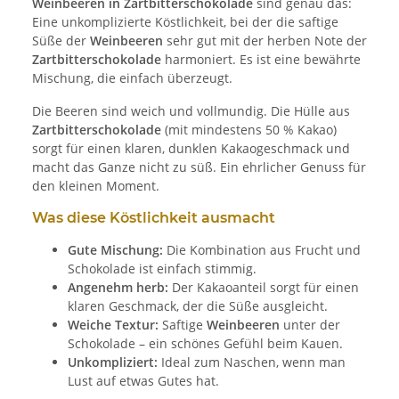
Weinbeeren in Zartbitterschokolade
sind genau das:
Eine unkomplizierte Köstlichkeit, bei der die saftige
Süße der
Weinbeeren
sehr gut mit der herben Note der
Zartbitterschokolade
harmoniert. Es ist eine bewährte
Mischung, die einfach überzeugt.
Die Beeren sind weich und vollmundig. Die Hülle aus
Zartbitterschokolade
(mit mindestens 50 % Kakao)
sorgt für einen klaren, dunklen Kakaogeschmack und
macht das Ganze nicht zu süß. Ein ehrlicher Genuss für
den kleinen Moment.
Was diese Köstlichkeit ausmacht
Gute Mischung:
Die Kombination aus Frucht und
Schokolade ist einfach stimmig.
Angenehm herb:
Der Kakaoanteil sorgt für einen
klaren Geschmack, der die Süße ausgleicht.
Weiche Textur:
Saftige
Weinbeeren
unter der
Schokolade – ein schönes Gefühl beim Kauen.
Unkompliziert:
Ideal zum Naschen, wenn man
Lust auf etwas Gutes hat.