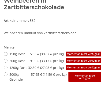
Weinbeeren in
Zartbitterschokolade
Artikelnummer:
562
Weinbeeren umhüllt von Zartbitterschokolade
Menge
150g Dose
5,95 € (39,67 € pro kg)
Momentan nicht verfügbar
300g Dose
9,95 € (33,17 € pro kg)
Momentan nicht verfügbar
1200g Dose
32,50 € (27,08 € pro kg)
Momentan nicht verfügbar
5000g
57,95 € (11,59 € pro kg)
Momentan nicht
verfügbar
Gebinde