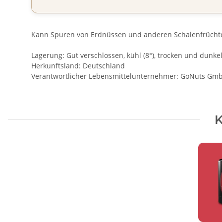
Kann Spuren von Erdnüssen und anderen Schalenfrüchte
Lagerung: Gut verschlossen, kühl (8°), trocken und dunke
Herkunftsland: Deutschland
Verantwortlicher Lebensmittelunternehmer: GoNuts GmbH,
K