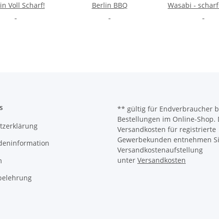
in Voll Scharf!
Berlin BBQ
Wasabi - scharf
s
** gültig für Endverbraucher b
Bestellungen im Online-Shop. 
tzerklärung
Versandkosten für registrierte
Gewerbekunden entnehmen Sie
deninformation
Versandkostenaufstellung
unter
Versandkosten
m
belehrung