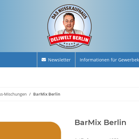
Newsletter
Informationen für Gewerbe
ss-Mischungen
BarMix Berlin
BarMix Berlin