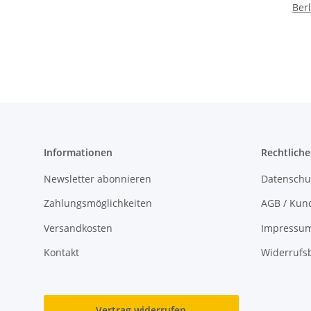
Berl
Informationen
Rechtliche
Newsletter abonnieren
Datenschu
Zahlungsmöglichkeiten
AGB / Kun
Versandkosten
Impressu
Kontakt
Widerrufs
Vertrag widerrufen