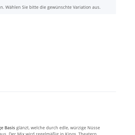
nen. Wählen Sie bitte die gewünschte Variation aus.
ge Basis
glänzt, welche durch edle, würzige Nüsse
us. Der Mix wird regelmäßig in Kinos, Theatern,