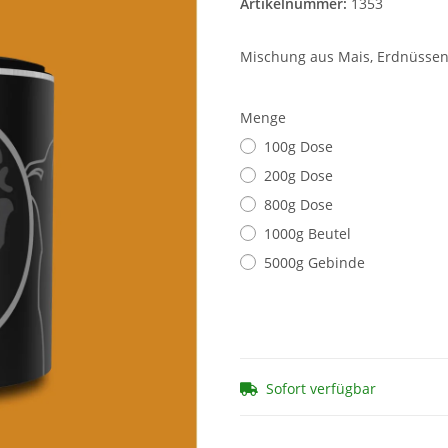
Artikelnummer:
1353
Mischung aus Mais, Erdnüssen
Menge
100g Dose
200g Dose
800g Dose
1000g Beutel
5000g Gebinde
Sofort verfügbar