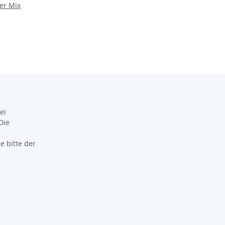
er Mix
ei
Die
 bitte der