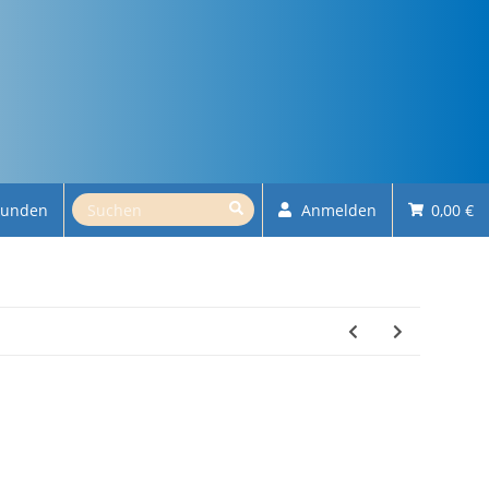
kunden
Anmelden
0,00 €