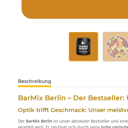
Beschreibung
BarMix Berlin – Der Bestseller
Optik trifft Geschmack: Unser meist
Der
BarMix Berlin
ist unser absoluter Bestseller und ein
veredelt wird. Er zeichnet sich durch seine
hohe optische