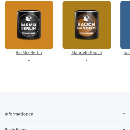
BarMix Berlin
Mandeln Rauch
Jus
Informationen
Rechtliches