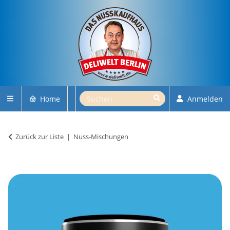
Home
Anmelden
Zurück zur Liste
Nuss-Mischungen