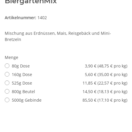
BiergartenMix
Artikelnummer:
1402
Mischung aus Erdnüssen, Mais, Reisgebäck und Mini-
Bretzeln
Menge
80g Dose
3,90 € (48,75 € pro kg)
160g Dose
5,60 € (35,00 € pro kg)
525g Dose
11,85 € (22,57 € pro kg)
800g Beutel
14,50 € (18,13 € pro kg)
5000g Gebinde
85,50 € (17,10 € pro kg)