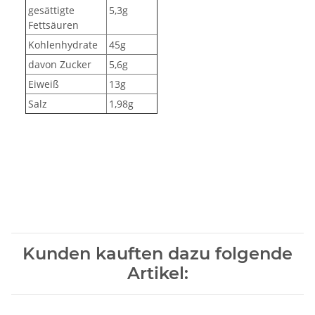
gesättigte
5,3g
Fettsäuren
Kohlenhydrate
45g
davon Zucker
5,6g
Eiweiß
13g
Salz
1,98g
Kunden kauften dazu folgende
Artikel: