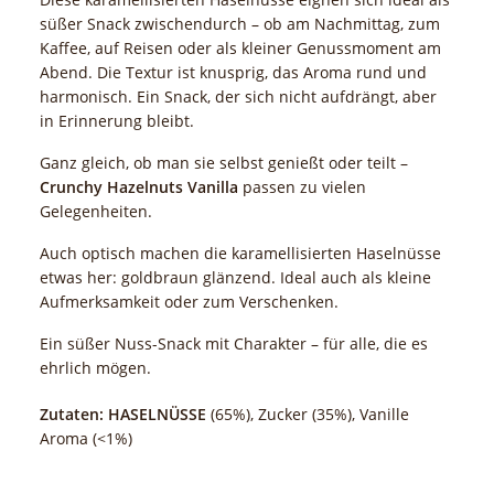
süßer Snack zwischendurch – ob am Nachmittag, zum
Kaffee, auf Reisen oder als kleiner Genussmoment am
Abend. Die Textur ist knusprig, das Aroma rund und
harmonisch. Ein Snack, der sich nicht aufdrängt, aber
in Erinnerung bleibt.
Ganz gleich, ob man sie selbst genießt oder teilt –
Crunchy Hazelnuts Vanilla
passen zu vielen
Gelegenheiten.
Auch optisch machen die karamellisierten Haselnüsse
etwas her: goldbraun glänzend. Ideal auch als kleine
Aufmerksamkeit oder zum Verschenken.
Ein süßer Nuss-Snack mit Charakter – für alle, die es
ehrlich mögen.
Zutaten:
HASELNÜSSE
(65%), Zucker (35%), Vanille
Aroma (<1%)