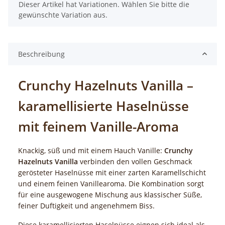
x
Dieser Artikel hat Variationen. Wählen Sie bitte die
gewünschte Variation aus.
Beschreibung
Crunchy Hazelnuts Vanilla –
karamellisierte Haselnüsse
mit feinem Vanille-Aroma
Knackig, süß und mit einem Hauch Vanille:
Crunchy
Hazelnuts Vanilla
verbinden den vollen Geschmack
gerösteter Haselnüsse mit einer zarten Karamellschicht
und einem feinen Vanillearoma. Die Kombination sorgt
für eine ausgewogene Mischung aus klassischer Süße,
feiner Duftigkeit und angenehmem Biss.
Diese karamellisierten Haselnüsse eignen sich ideal als