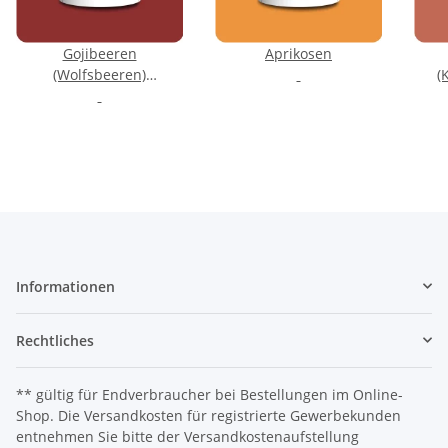
Gojibeeren
Aprikosen
(Wolfsbeeren)
(
getrocknet
getr
Informationen
Rechtliches
** gültig für Endverbraucher bei Bestellungen im Online-
Shop. Die Versandkosten für registrierte Gewerbekunden
entnehmen Sie bitte der Versandkostenaufstellung