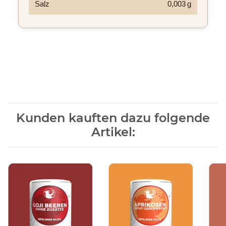
Salz
0,003 g
Kunden kauften dazu folgende
Artikel: