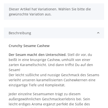
x
Dieser Artikel hat Variationen. Wählen Sie bitte die
gewünschte Variation aus.
Beschreibung
Crunchy Sesame Cashew
Der Sesam macht den Unterschied.
Stell dir vor, du
beißt in eine knusprige Cashew, umhüllt von einer
zarten Karamellschicht. Und dann triffst Du auf den
Sesam!
Der leicht süßliche und nussige Geschmack des Sesams
verleiht unseren karamellisierten Cashewkernen eine
einzigartige Tiefe und Komplexität.
Jeder einzelne Sesamsamen trägt zu diesem
außergewöhnlichen Geschmackserlebnis bei. Sein
leicht erdiges Aroma ergänzt perfekt die Süße des