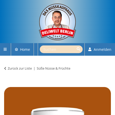
Home
Anmelden
Zurück zur Liste
Süße Nüsse & Früchte