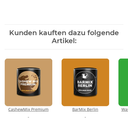
Kunden kauften dazu folgende
Artikel:
CashewMix Premium
BarMix Berlin
Was