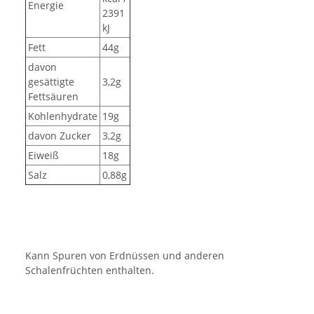
Energie
2391
kJ
Fett
44g
davon
gesättigte
3,2g
Fettsäuren
Kohlenhydrate
19g
davon Zucker
3,2g
Eiweiß
18g
Salz
0,88g
Kann Spuren von Erdnüssen und anderen
Schalenfrüchten enthalten.