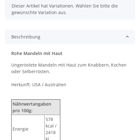
x
Dieser Artikel hat Variationen. Wählen Sie bitte die
gewünschte Variation aus.
Beschreibung
Rohe Mandeln mit Haut
Ungeröstete Mandeln mit Haut zum Knabbern, Kochen
oder Selberrösten.
Herkunft: USA / Australien
Nährwertangaben
pro 100g:
578
kcal /
Energie
2418
kJ