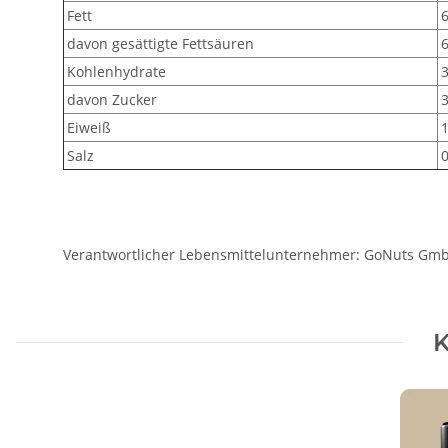
Fett
6
davon gesättigte Fettsäuren
6
Kohlenhydrate
3
davon Zucker
3
Eiweiß
1
Salz
0
Verantwortlicher Lebensmittelunternehmer: GoNuts GmbH,
K