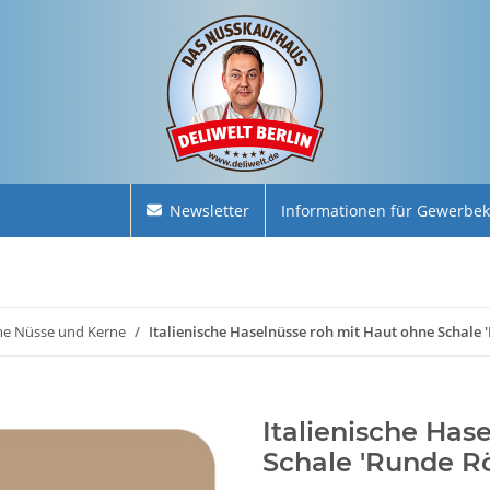
Newsletter
Informationen für Gewerbe
e Nüsse und Kerne
Italienische Haselnüsse roh mit Haut ohne Schale
Italienische Has
Schale 'Runde R