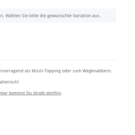
nen. Wählen Sie bitte die gewünschte Variation aus.
 hervorragend als Müsli-Topping oder zum Wegknabbern.
lienisch!
Hier kommst Du direkt dorthin
.