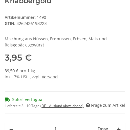
Knabbergold
Artikelnummer:
1490
GTIN:
4262426193223
Mischung aus Nüssen, Erdnüssen, Erbsen, Mais und
Reisgebäck, gewürzt
3,95 €
39,50 € pro 1 kg
inkl. 7% USt. , zzgl.
Versand
Sofort verfügbar
Frage zum Artikel
Lieferzeit:
3 - 10 Tage
(DE - Ausland abweichend)
Dose