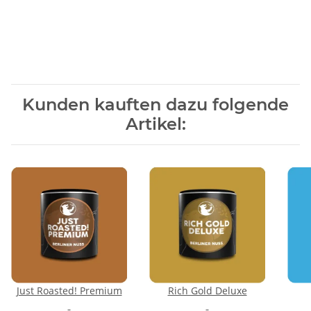
Produkteigenschaft
Wert
Kunden kauften dazu folgende
Artikel:
Just Roasted! Premium
Rich Gold Deluxe